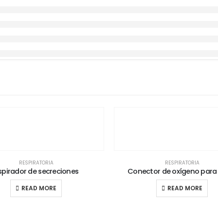
RESPIRATORIA
RESPIRATORIA
spirador de secreciones
Conector de oxígeno para
READ MORE
READ MORE