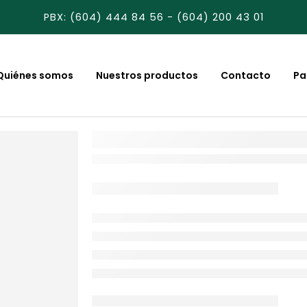
PBX: (604) 444 84 56 - (604) 200 43 01
Quiénes somos
Nuestros productos
Contacto
Pa