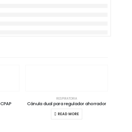
RESPIRATORIA
 CPAP
Cánula dual para regulador ahorrador
READ MORE